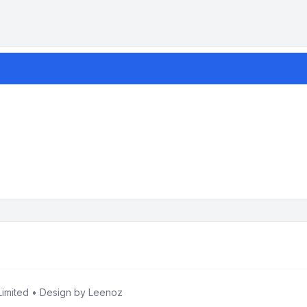
imited • Design by
Leenoz