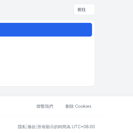
前往
聯繫我們
刪除 Cookies
隱私
|
條款
|
所有顯示的時間為
UTC+08:00