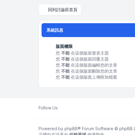
回到討論區首頁
系統訊息
版面權限
您
不能
在這個版面發表主題
您
不能
在這個版面回覆主題
您
不能
在這個版面編輯您的文章
您
不能
在這個版面刪除您的文章
您
不能
在這個版面上傳附加檔案
Follow Us:
Powered by
phpBB
® Forum Software © phpBB L
正體中文語系由
竹貓星球
維護製作