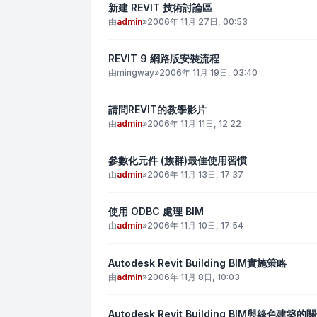
新建 REVIT 技術討論區
由
admin
»
2006年 11月 27日, 00:53
REVIT 9 網路版安裝流程
由
mingway
»
2006年 11月 19日, 03:40
請問REVIT的教學影片
由
admin
»
2006年 11月 11日, 12:22
參數化元件 (族群)最佳使用習慣
由
admin
»
2006年 11月 13日, 17:37
使用 ODBC 處理 BIM
由
admin
»
2006年 11月 10日, 17:54
Autodesk Revit Building BIM實施策略
由
admin
»
2006年 11月 8日, 10:03
Autodesk Revit Building BIM與綠色建築的