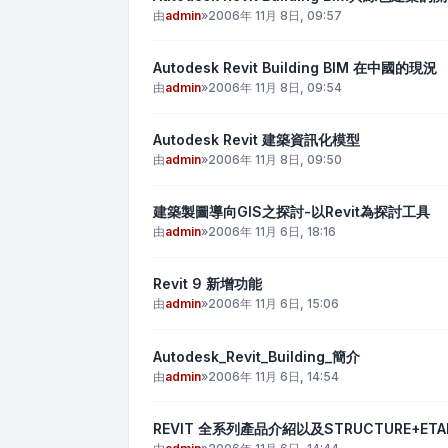
由
admin
»
2006年 11月 8日, 09:57
Autodesk Revit Building BIM 在中國的現況
由
admin
»
2006年 11月 8日, 09:54
Autodesk Revit 建築資訊化模型
由
admin
»
2006年 11月 8日, 09:50
建築製圖導向GIS之探討-以Revit為探討工具
由
admin
»
2006年 11月 6日, 18:16
Revit 9 新增功能
由
admin
»
2006年 11月 6日, 15:06
Autodesk_Revit_Building_簡介
由
admin
»
2006年 11月 6日, 14:54
REVIT 全系列產品介紹以及STRUCTURE+ET