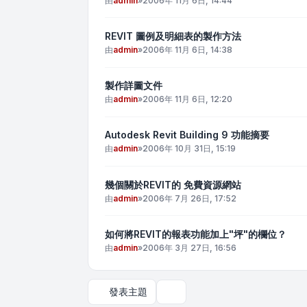
由
admin
»
2006年 11月 6日, 14:44
REVIT 圖例及明細表的製作方法
由
admin
»
2006年 11月 6日, 14:38
製作詳圖文件
由
admin
»
2006年 11月 6日, 12:20
Autodesk Revit Building 9 功能摘要
由
admin
»
2006年 10月 31日, 15:19
幾個關於REVIT的 免費資源網站
由
admin
»
2006年 7月 26日, 17:52
如何將REVIT的報表功能加上"坪"的欄位？
由
admin
»
2006年 3月 27日, 16:56
發表主題
顯示和排序選項