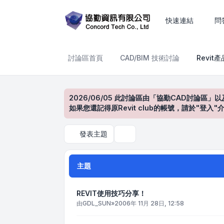
Revit產品討論區
快速連結
問
討論區首頁
CAD/BIM 技術討論
Revit
2026/06/05 此討論區由「協勤CAD討論區」以
如果您還記得原Revit club的帳號，請於"
發表主題
搜尋
主題
REVIT使用技巧分享！
由
GDL_SUN
»
2006年 11月 28日, 12:58