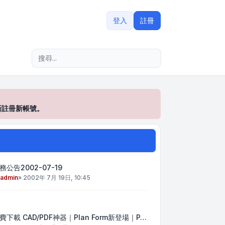
登入
註冊
進階搜尋
新註冊新帳號。
務公告2002-07-19
admin
»
2002年 7月 19日, 10:45
費下載 CAD/PDF神器｜Plan Form新登場｜P…