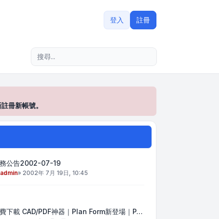
登入
註冊
進階搜尋
新註冊新帳號。
務公告2002-07-19
admin
»
2002年 7月 19日, 10:45
費下載 CAD/PDF神器｜Plan Form新登場｜P…