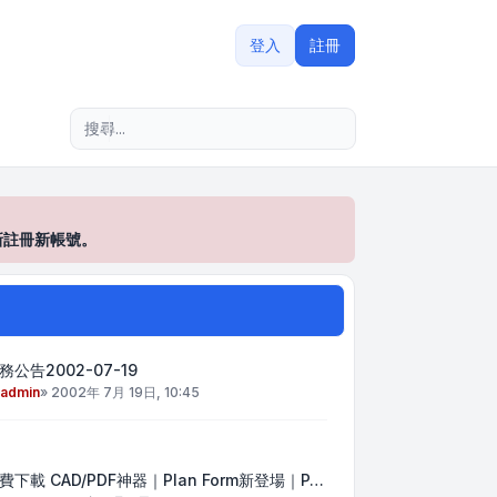
登入
註冊
進階搜尋
新註冊新帳號。
務公告2002-07-19
admin
»
2002年 7月 19日, 10:45
費下載 CAD/PDF神器｜Plan Form新登場｜P…