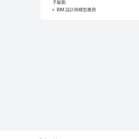
子版面:
BIM 設計與模型應用