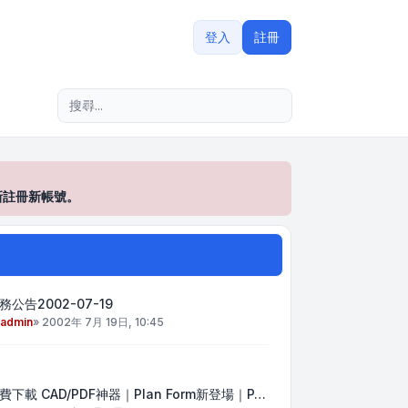
登入
註冊
進階搜尋
新註冊新帳號。
務公告2002-07-19
admin
»
2002年 7月 19日, 10:45
費下載 CAD/PDF神器｜Plan Form新登場｜P…