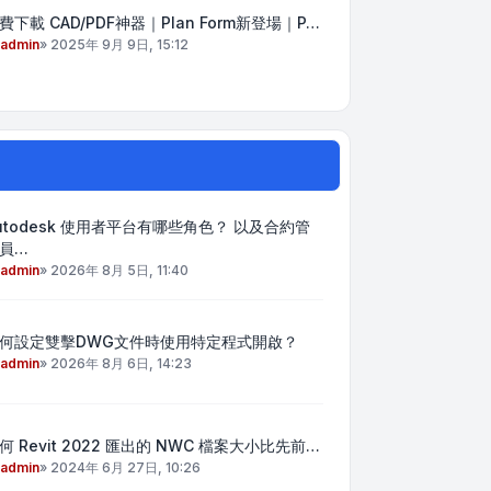
費下載 CAD/PDF神器｜Plan Form新登場｜P…
admin
»
2025年 9月 9日, 15:12
utodesk 使用者平台有哪些角色？ 以及合約管
員…
admin
»
2026年 8月 5日, 11:40
何設定雙擊DWG文件時使用特定程式開啟？
admin
»
2026年 8月 6日, 14:23
何 Revit 2022 匯出的 NWC 檔案大小比先前…
admin
»
2024年 6月 27日, 10:26