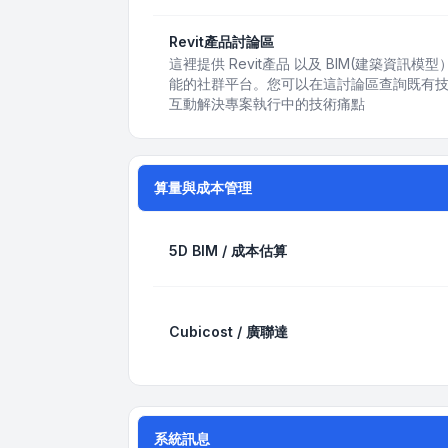
Revit產品討論區
這裡提供 Revit產品 以及 BIM(建築資
能的社群平台。您可以在這討論區查詢既有
互動解決專案執行中的技術痛點
算量與成本管理
5D BIM / 成本估算
Cubicost / 廣聯達
系統訊息