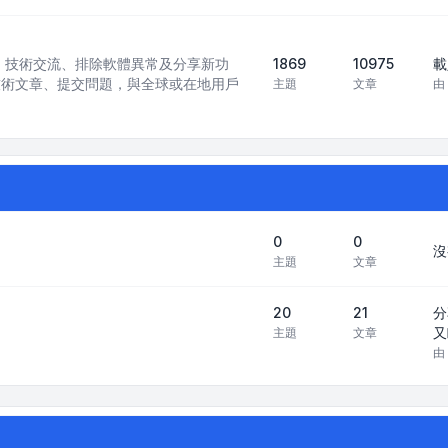
訊模型）技術交流、排除軟體異常及分享新功
1869
10975
載
技術文章、提交問題，與全球或在地用戶
主題
文章
由
0
0
沒
主題
文章
20
21
分
又
主題
文章
由