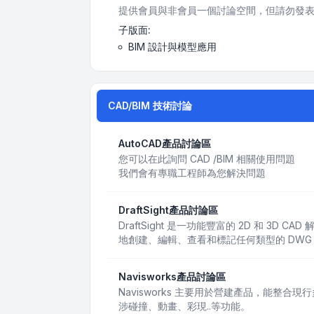
提供會員與非會員一個討論空間，但請勿發表
子版面:
BIM 設計與模型應用
CAD/BIM 技術討論
AutoCAD產品討論區
您可以在此詢問 CAD /BIM 相關使用問題
我們會有專職工程師為您解決問題
DraftSight產品討論區
DraftSight 是一功能豐富的 2D 和 3D
地創建、編輯、查看和標記任何類型的 DWG
Navisworks產品討論區
Navisworks 主要用於營建產品，能整合
涉碰撞、動畫、彩現..等功能。