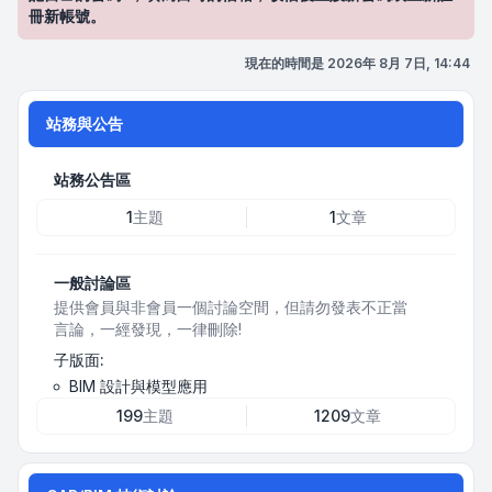
冊新帳號。
現在的時間是 2026年 8月 7日, 14:44
站務與公告
站務公告區
1
主題
1
文章
一般討論區
提供會員與非會員一個討論空間，但請勿發表不正當
言論，一經發現，一律刪除!
子版面:
BIM 設計與模型應用
199
主題
1209
文章