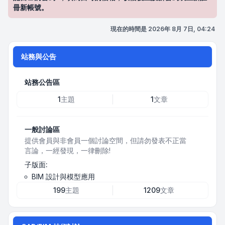
冊新帳號。
現在的時間是 2026年 8月 7日, 04:24
站務與公告
站務公告區
1
主題
1
文章
一般討論區
提供會員與非會員一個討論空間，但請勿發表不正當
言論，一經發現，一律刪除!
子版面:
BIM 設計與模型應用
199
主題
1209
文章