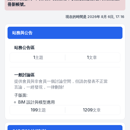
冊新帳號。
現在的時間是 2026年 8月 6日, 17:16
站務與公告
站務公告區
1
主題
1
文章
一般討論區
提供會員與非會員一個討論空間，但請勿發表不正當
言論，一經發現，一律刪除!
子版面:
BIM 設計與模型應用
199
主題
1209
文章