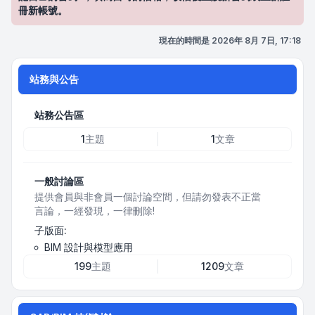
冊新帳號。
現在的時間是 2026年 8月 7日, 17:18
站務與公告
站務公告區
1
主題
1
文章
一般討論區
提供會員與非會員一個討論空間，但請勿發表不正當
言論，一經發現，一律刪除!
子版面:
BIM 設計與模型應用
199
主題
1209
文章