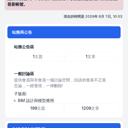
冊新帳號。
現在的時間是 2026年 8月 7日, 10:03
站務與公告
站務公告區
1
主題
1
文章
一般討論區
提供會員與非會員一個討論空間，但請勿發表不正當
言論，一經發現，一律刪除!
子版面:
BIM 設計與模型應用
199
主題
1209
文章