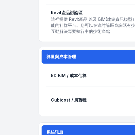
Revit產品討論區
這裡提供 Revit產品 以及 BIM(建築資
能的社群平台。您可以在這討論區查詢既有
互動解決專案執行中的技術痛點
算量與成本管理
5D BIM / 成本估算
Cubicost / 廣聯達
系統訊息