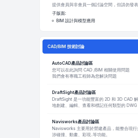
提供會員與非會員一個討論空間，但請勿發表
子版面:
BIM 設計與模型應用
CAD/BIM 技術討論
AutoCAD產品討論區
您可以在此詢問 CAD /BIM 相關使用問題
我們會有專職工程師為您解決問題
DraftSight產品討論區
DraftSight 是一功能豐富的 2D 和 3D
地創建、編輯、查看和標記任何類型的 DWG
Navisworks產品討論區
Navisworks 主要用於營建產品，能整合
涉碰撞、動畫、彩現..等功能。