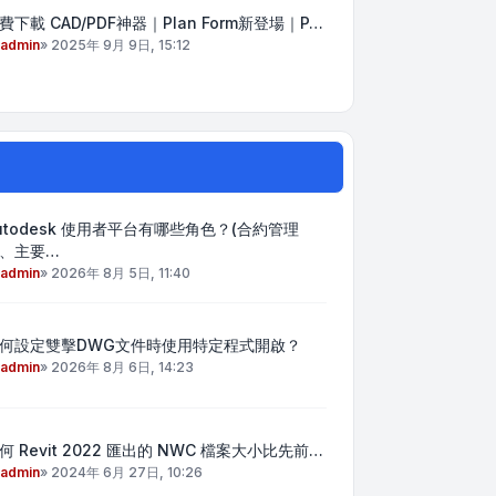
費下載 CAD/PDF神器｜Plan Form新登場｜P…
admin
»
2025年 9月 9日, 15:12
utodesk 使用者平台有哪些角色？(合約管理
、主要…
admin
»
2026年 8月 5日, 11:40
何設定雙擊DWG文件時使用特定程式開啟？
admin
»
2026年 8月 6日, 14:23
何 Revit 2022 匯出的 NWC 檔案大小比先前…
admin
»
2024年 6月 27日, 10:26