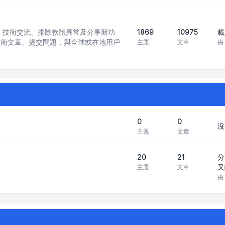
訊模型）技術交流、排除軟體異常及分享新功
1869
10975
載
技術文章、提交問題，與全球或在地用戶
主題
文章
由
0
0
沒
主題
文章
20
21
分
又
主題
文章
由