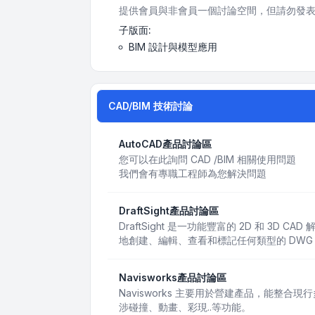
提供會員與非會員一個討論空間，但請勿發表
子版面:
BIM 設計與模型應用
CAD/BIM 技術討論
AutoCAD產品討論區
您可以在此詢問 CAD /BIM 相關使用問題
我們會有專職工程師為您解決問題
DraftSight產品討論區
DraftSight 是一功能豐富的 2D 和 3D
地創建、編輯、查看和標記任何類型的 DWG
Navisworks產品討論區
Navisworks 主要用於營建產品，能整合
涉碰撞、動畫、彩現..等功能。