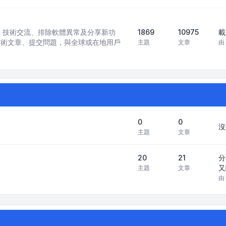
訊模型）技術交流、排除軟體異常及分享新功
1869
10975
載
技術文章、提交問題，與全球或在地用戶
主題
文章
由
0
0
沒
主題
文章
20
21
分
又
主題
文章
由