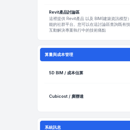
Revit產品討論區
這裡提供 Revit產品 以及 BIM(建築資
能的社群平台。您可以在這討論區查詢既有
互動解決專案執行中的技術痛點
算量與成本管理
5D BIM / 成本估算
Cubicost / 廣聯達
系統訊息