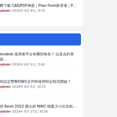
費下載 CAD/PDF神器｜Plan Form新登場｜P…
admin
»
2025年 9月 9日, 15:12
utodesk 使用者平台有哪些角色？ 以及合約管
員…
admin
»
2026年 8月 5日, 11:40
何設定雙擊DWG文件時使用特定程式開啟？
admin
»
2026年 8月 6日, 14:23
何 Revit 2022 匯出的 NWC 檔案大小比先前…
admin
»
2024年 6月 27日, 10:26