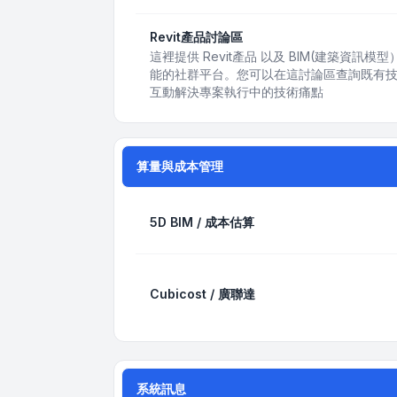
Revit產品討論區
這裡提供 Revit產品 以及 BIM(建築資
能的社群平台。您可以在這討論區查詢既有
互動解決專案執行中的技術痛點
算量與成本管理
5D BIM / 成本估算
Cubicost / 廣聯達
系統訊息