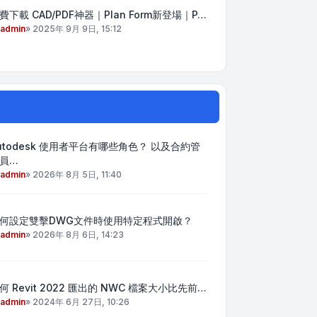
費下載 CAD/PDF神器｜Plan Form新登場｜P…
admin
»
2025年 9月 9日, 15:12
utodesk 使用者平台有哪些角色？ 以及合約管
員…
admin
»
2026年 8月 5日, 11:40
何設定雙擊DWG文件時使用特定程式開啟？
admin
»
2026年 8月 6日, 14:23
何 Revit 2022 匯出的 NWC 檔案大小比先前…
admin
»
2024年 6月 27日, 10:26