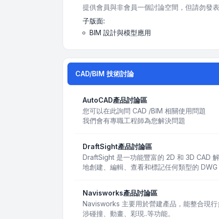
提供會員與非會員一個討論空間，但請勿發表
子版面:
BIM 設計與模型應用
CAD/BIM 技術討論
AutoCAD產品討論區
您可以在此詢問 CAD /BIM 相關使用問題
我們會有專職工程師為您解決問題
DraftSight產品討論區
DraftSight 是一功能豐富的 2D 和 3D
地創建、編輯、查看和標記任何類型的 DWG
Navisworks產品討論區
Navisworks 主要用於營建產品，能整合
涉碰撞、動畫、彩現..等功能。