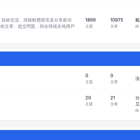
訊模型）技術交流、排除軟體異常及分享新功
1869
10975
載
技術文章、提交問題，與全球或在地用戶
主題
文章
由
0
0
沒
主題
文章
20
21
分
又
主題
文章
由