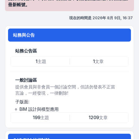
冊新帳號。
現在的時間是 2026年 8月 9日, 16:37
站務與公告
站務公告區
1
主題
1
文章
一般討論區
提供會員與非會員一個討論空間，但請勿發表不正當
言論，一經發現，一律刪除!
子版面:
BIM 設計與模型應用
199
主題
1209
文章