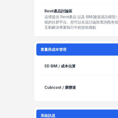
Revit產品討論區
這裡提供 Revit產品 以及 BIM(建築資
能的社群平台。您可以在這討論區查詢既有
互動解決專案執行中的技術痛點
算量與成本管理
5D BIM / 成本估算
Cubicost / 廣聯達
系統訊息