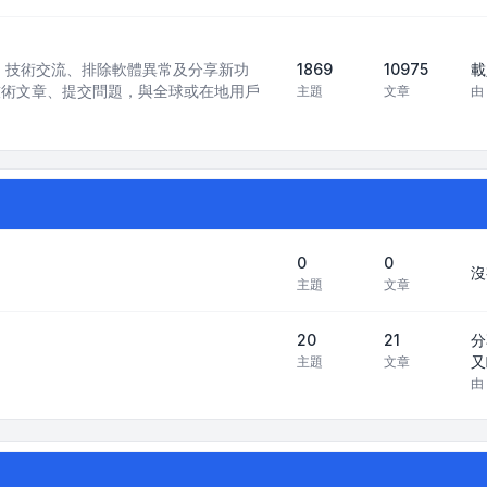
訊模型）技術交流、排除軟體異常及分享新功
1869
10975
載
技術文章、提交問題，與全球或在地用戶
主題
文章
由
0
0
沒
主題
文章
20
21
分
又
主題
文章
由