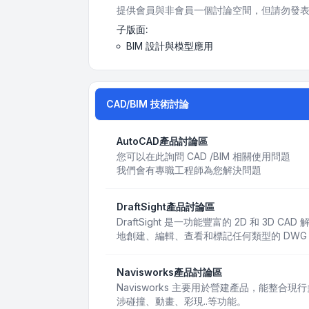
提供會員與非會員一個討論空間，但請勿發表
子版面:
BIM 設計與模型應用
CAD/BIM 技術討論
AutoCAD產品討論區
您可以在此詢問 CAD /BIM 相關使用問題
我們會有專職工程師為您解決問題
DraftSight產品討論區
DraftSight 是一功能豐富的 2D 和 3D
地創建、編輯、查看和標記任何類型的 DWG
Navisworks產品討論區
Navisworks 主要用於營建產品，能整合
涉碰撞、動畫、彩現..等功能。