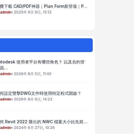
費下載 CAD/PDF神器｜Plan Form新登場｜P…
admin
»
2025年 9月 9日, 15:12
utodesk 使用者平台有哪些角色？ 以及合約管
員…
admin
»
2026年 8月 5日, 11:40
何設定雙擊DWG文件時使用特定程式開啟？
admin
»
2026年 8月 6日, 14:23
何 Revit 2022 匯出的 NWC 檔案大小比先前…
admin
»
2024年 6月 27日, 10:26