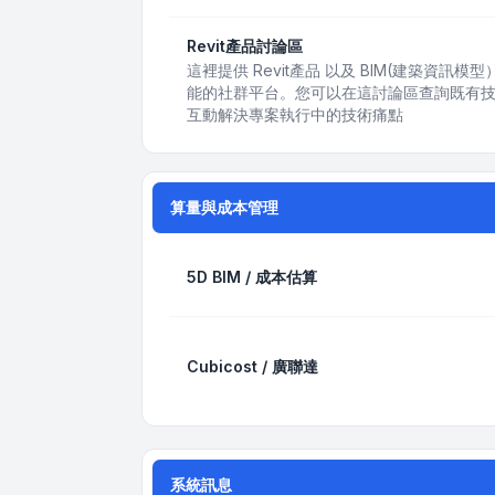
Revit產品討論區
這裡提供 Revit產品 以及 BIM(建築資
能的社群平台。您可以在這討論區查詢既有
互動解決專案執行中的技術痛點
算量與成本管理
5D BIM / 成本估算
Cubicost / 廣聯達
系統訊息