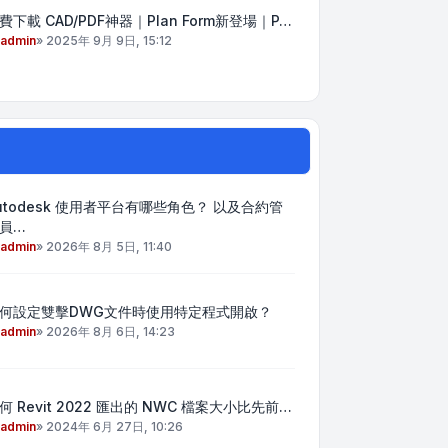
費下載 CAD/PDF神器｜Plan Form新登場｜P…
admin
»
2025年 9月 9日, 15:12
utodesk 使用者平台有哪些角色？ 以及合約管
員…
admin
»
2026年 8月 5日, 11:40
何設定雙擊DWG文件時使用特定程式開啟？
admin
»
2026年 8月 6日, 14:23
何 Revit 2022 匯出的 NWC 檔案大小比先前…
admin
»
2024年 6月 27日, 10:26