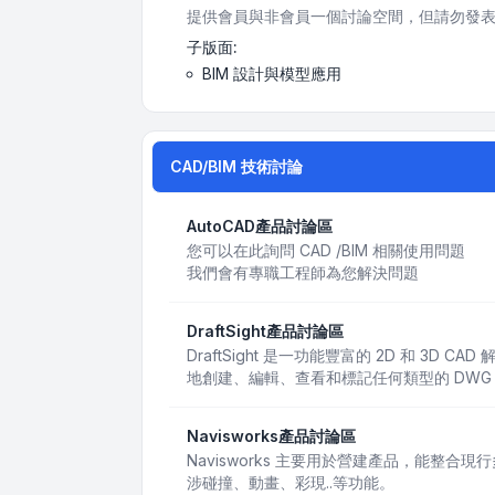
提供會員與非會員一個討論空間，但請勿發表
子版面:
BIM 設計與模型應用
CAD/BIM 技術討論
AutoCAD產品討論區
您可以在此詢問 CAD /BIM 相關使用問題
我們會有專職工程師為您解決問題
DraftSight產品討論區
DraftSight 是一功能豐富的 2D 和 3D
地創建、編輯、查看和標記任何類型的 DWG
Navisworks產品討論區
Navisworks 主要用於營建產品，能整合
涉碰撞、動畫、彩現..等功能。