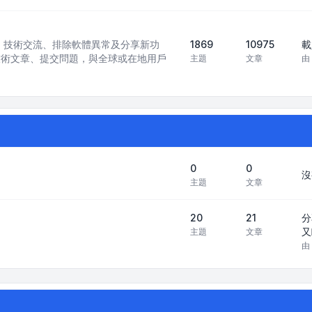
訊模型）技術交流、排除軟體異常及分享新功
1869
10975
載
技術文章、提交問題，與全球或在地用戶
主題
文章
由
0
0
沒
主題
文章
20
21
分
又
主題
文章
由