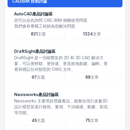
CAD/BIM 技術討論
AutoCAD產品討論區
您可以在此詢問 CAD /BIM 相關使用問題
我們會有專職工程師為您解決問題
821
主題
1324
文章
DraftSight產品討論區
DraftSight 是一功能豐富的 2D 和 3D CAD 解决方
案，可以更輕鬆、更快速、更高效地創建、編輯、查
看和標記任何類型的 DWG 文件。
67
主題
88
文章
Navisworks產品討論區
Navisworks 主要用於營建產品，能整合現行多數3D
設計模型並進行檢視、量測、干涉碰撞、動畫、彩現..
等功能。
45
主題
75
文章