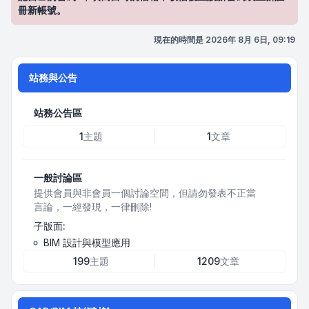
冊新帳號。
現在的時間是 2026年 8月 6日, 09:19
站務與公告
站務公告區
1
主題
1
文章
一般討論區
提供會員與非會員一個討論空間，但請勿發表不正當
言論，一經發現，一律刪除!
子版面:
BIM 設計與模型應用
199
主題
1209
文章