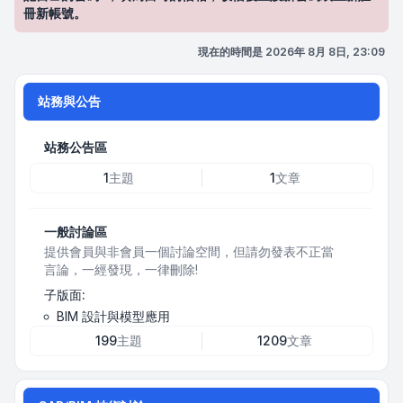
冊新帳號。
現在的時間是 2026年 8月 8日, 23:09
站務與公告
站務公告區
1
主題
1
文章
一般討論區
提供會員與非會員一個討論空間，但請勿發表不正當
言論，一經發現，一律刪除!
子版面:
BIM 設計與模型應用
199
主題
1209
文章