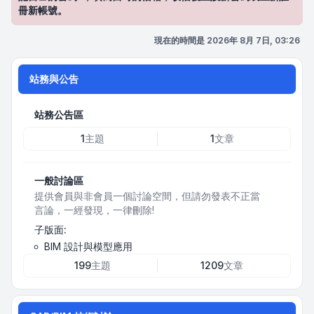
冊新帳號。
現在的時間是 2026年 8月 7日, 03:26
站務與公告
站務公告區
1
主題
1
文章
一般討論區
提供會員與非會員一個討論空間，但請勿發表不正當
言論，一經發現，一律刪除!
子版面:
BIM 設計與模型應用
199
主題
1209
文章