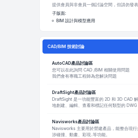
提供會員與非會員一個討論空間，但請勿發表
子版面:
BIM 設計與模型應用
CAD/BIM 技術討論
AutoCAD產品討論區
您可以在此詢問 CAD /BIM 相關使用問題
我們會有專職工程師為您解決問題
DraftSight產品討論區
DraftSight 是一功能豐富的 2D 和 3D
地創建、編輯、查看和標記任何類型的 DWG
Navisworks產品討論區
Navisworks 主要用於營建產品，能整合
涉碰撞、動畫、彩現..等功能。