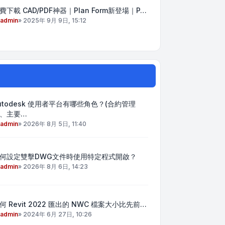
費下載 CAD/PDF神器｜Plan Form新登場｜P…
admin
»
2025年 9月 9日, 15:12
utodesk 使用者平台有哪些角色？(合約管理
、主要…
admin
»
2026年 8月 5日, 11:40
何設定雙擊DWG文件時使用特定程式開啟？
admin
»
2026年 8月 6日, 14:23
何 Revit 2022 匯出的 NWC 檔案大小比先前…
admin
»
2024年 6月 27日, 10:26