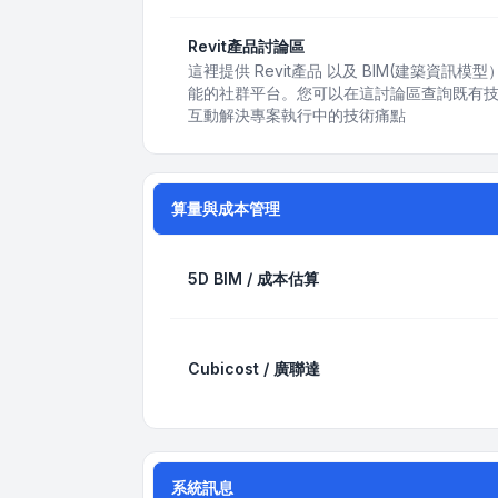
Revit產品討論區
這裡提供 Revit產品 以及 BIM(建築資
能的社群平台。您可以在這討論區查詢既有
互動解決專案執行中的技術痛點
算量與成本管理
5D BIM / 成本估算
Cubicost / 廣聯達
系統訊息