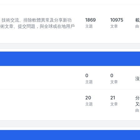
訊模型）技術交流、排除軟體異常及分享新功
1869
10975
載
技術文章、提交問題，與全球或在地用戶
主題
文章
由
0
0
沒
主題
文章
20
21
分
又
主題
文章
由