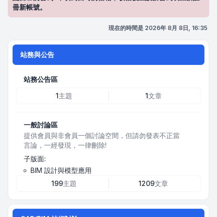
冊新帳號。
現在的時間是 2026年 8月 8日, 16:35
站務與公告
站務公告區
1
主題
1
文章
一般討論區
提供會員與非會員一個討論空間，但請勿發表不正當
言論，一經發現，一律刪除!
子版面:
BIM 設計與模型應用
199
主題
1209
文章