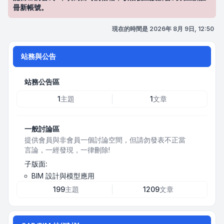
冊新帳號。
現在的時間是 2026年 8月 9日, 12:50
站務與公告
站務公告區
1
主題
1
文章
一般討論區
提供會員與非會員一個討論空間，但請勿發表不正當
言論，一經發現，一律刪除!
子版面:
BIM 設計與模型應用
199
主題
1209
文章