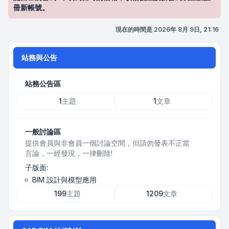
冊新帳號。
現在的時間是 2026年 8月 9日, 21:16
站務與公告
站務公告區
1
主題
1
文章
一般討論區
提供會員與非會員一個討論空間，但請勿發表不正當
言論，一經發現，一律刪除!
子版面:
BIM 設計與模型應用
199
主題
1209
文章