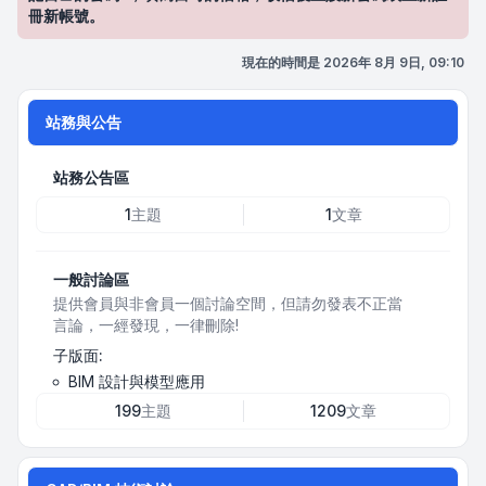
冊新帳號。
現在的時間是 2026年 8月 9日, 09:10
站務與公告
站務公告區
1
主題
1
文章
一般討論區
提供會員與非會員一個討論空間，但請勿發表不正當
言論，一經發現，一律刪除!
子版面:
BIM 設計與模型應用
199
主題
1209
文章